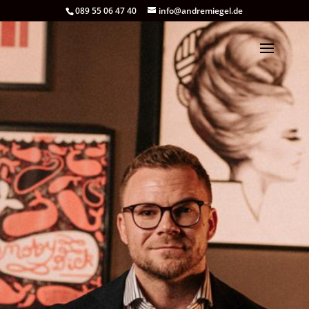
089 55 06 47 40
info@andremiegel.de