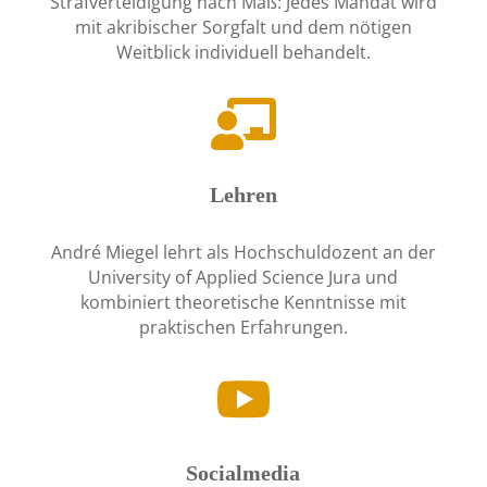
Strafverteidigung nach Maß: Jedes Mandat wird
mit akribischer Sorgfalt und dem nötigen
Weitblick individuell behandelt.

Lehren
André Miegel lehrt als Hochschuldozent an der
University of Applied Science Jura und
kombiniert theoretische Kenntnisse mit
praktischen Erfahrungen.

Socialmedia