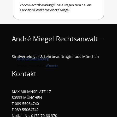
André Miegel Rechtsanwalt
Strafverteidiger & Lehrbeauftragter aus München
Kontakt
MAXIMILIANSPLATZ 17
80333 MÜNCHEN
T 089 55064740
F 089 55064742
Notfall Nr. 0172 70 66 370