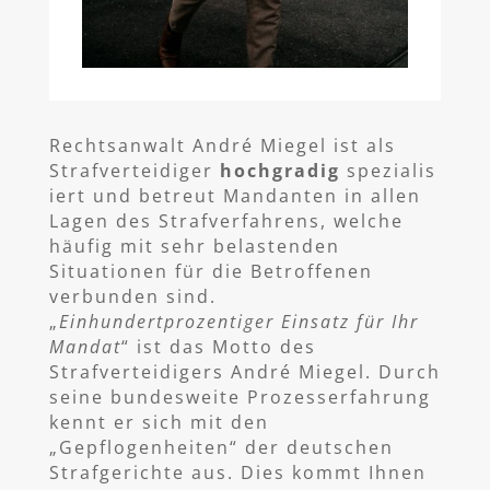
Rechtsanwalt André Miegel ist als
Strafverteidiger
hochgradig
spezialis
iert und betreut Mandanten in allen
Lagen des Strafverfahrens, welche
häufig mit sehr belastenden
Situationen für die Betroffenen
verbunden sind.
„
Einhundertprozentiger Einsatz für Ihr
Mandat
“ ist das Motto des
Strafverteidigers André Miegel. Durch
seine bundesweite Prozesserfahrung
kennt er sich mit den
„Gepflogenheiten“ der deutschen
Strafgerichte aus. Dies kommt Ihnen