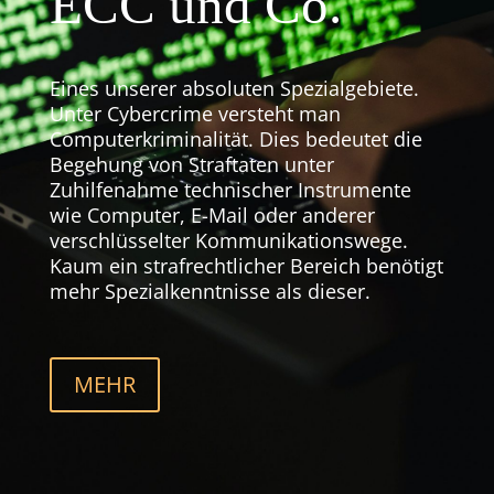
ECC und Co.
Eines unserer absoluten Spezialgebiete.
Unter Cybercrime versteht man
Computerkriminalität. Dies bedeutet die
Begehung von Straftaten unter
Zuhilfenahme technischer Instrumente
wie Computer, E-Mail oder anderer
verschlüsselter Kommunikationswege.
Kaum ein strafrechtlicher Bereich benötigt
mehr Spezialkenntnisse als dieser.
MEHR