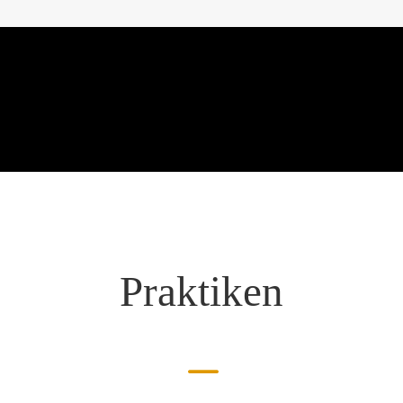
Praktiken
K