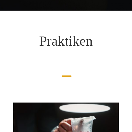
Praktiken
K